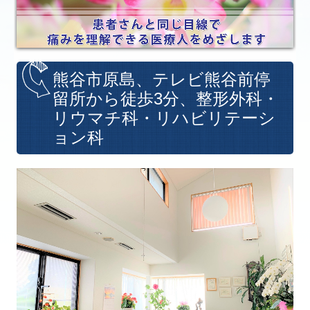
熊谷市原島、テレビ熊谷前停
留所から徒歩3分、整形外科・
リウマチ科・リハビリテーシ
ョン科