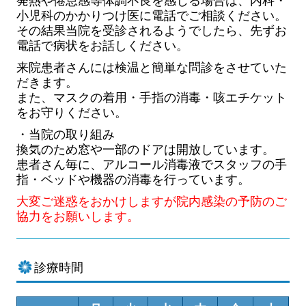
発熱や倦怠感等体調不良を感じる場合は、
内科・
小児科のかかりつけ医に電話でご相談ください。
その結果当院を受診されるようでしたら、
先ずお
電話で病状をお話しください。
来院患者さんには検温と簡単な問診をさせていた
だきます。
また、マスクの着用・手指の消毒・咳エチケット
をお守りください。
・当院の取り組み
換気のため窓や一部のドアは開放しています。
患者さん毎に、アルコール消毒液でスタッフの手
指・ベッドや機器の消毒を行っています。
大変ご迷惑をおかけしますが院内感染の予防のご
協力をお願いします。
診療時間