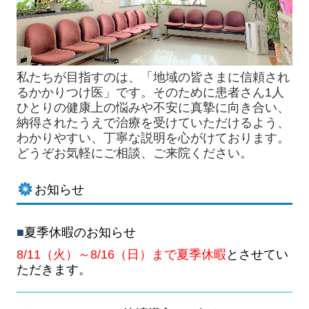
私たちが目指すのは、「地域の皆さまに信頼され
るかかりつけ医」です。そのために患者さん1人
ひとりの健康上の悩みや不安に真摯に向き合い、
納得されたうえで治療を受けていただけるよう、
わかりやすい、丁寧な説明を心がけております。
どうぞお気軽にご相談、ご来院ください。
お知らせ
■
夏季休暇のお知らせ
8/11（火）～8/16（日）まで夏季休暇
とさせてい
ただきます。