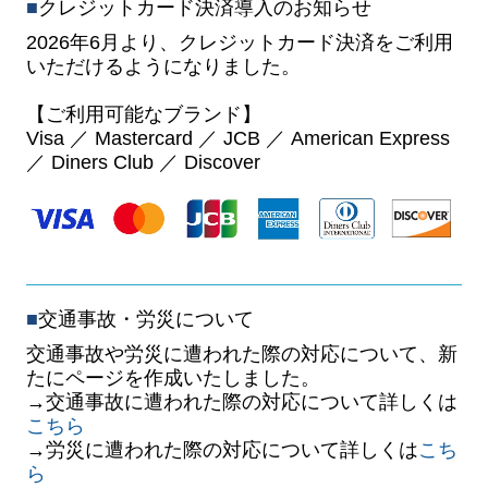
■
クレジットカード決済導入のお知らせ
2026年6月より、クレジットカード決済をご利用
いただけるようになりました。
【ご利用可能なブランド】
Visa ／ Mastercard ／ JCB ／ American Express
／ Diners Club ／ Discover
■
交通事故・労災について
交通事故や労災に遭われた際の対応について、新
たにページを作成いたしました。
→
交通事故に遭われた際の対応について
詳しくは
こちら
→労災に遭われた際の対応について詳しくは
こち
ら