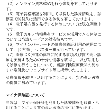
（2）オンライン資格確認を行う体制を有しておりま
す。
（3）電子資格確認を利用して取得した診療情報を、診
察室で閲覧又は活用できる体制を有
しております。
（4）電子処方箋を発行する体制については現在調整中
です。
（5）電子カルテ情報共有サービスを活用できる体制に
ついては当該サービスの対応待ちで
す。
（6）マイナンバーカードの健康保険証利用の使用につ
いて、お声掛け・ポスター掲示行っ
ています。
（7）医療 DX 推進の体制に関する事項及び質の高い診
療を実施するための十分な情報を取
得し、及び活用し
て診療を行うことについて、当該保険医療機関の見や
すい場所及びウェブ
サイト等に掲示いたします。
診療情報を取得・活用することにより、質の高い医療
の提供に努めています。
マイナ保険証について
当院は、マイナ保険証を利用した診療情報を取得・活
用することにより質の高い医療の提供に努めます。