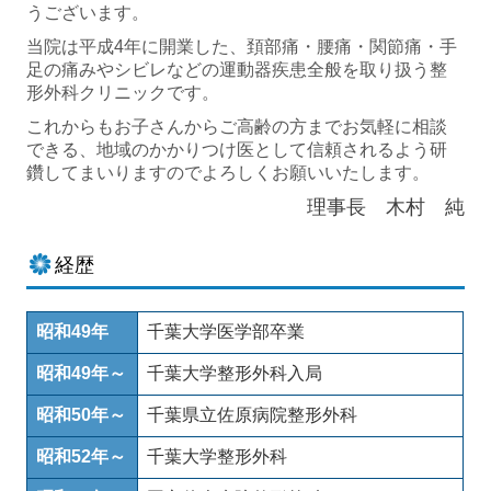
うございます。
当院は平成4年に開業した、頚部痛・腰痛・関節痛・手
足の痛みやシビレなどの運動器疾患全般を取り扱う整
形外科クリニックです。
これからもお子さんからご高齢の方までお気軽に相談
できる、地域のかかりつけ医として信頼されるよう研
鑽してまいりますのでよろしくお願いいたします。
理事長
木村 純
経歴
昭和49年
千葉大学医学部卒業
昭和49年～
千葉大学整形外科入局
昭和50年～
千葉県立佐原病院整形外科
昭和52年～
千葉大学整形外科