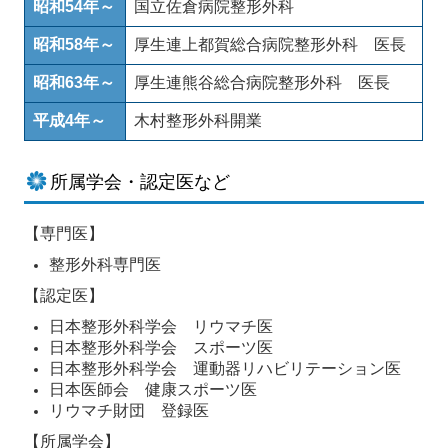
昭和54年～
国立佐倉病院整形外科
昭和58年～
厚生連上都賀総合病院整形外科 医長
昭和63年～
厚生連熊谷総合病院整形外科 医長
平成4年～
木村整形外科開業
所属学会・認定医など
【専門医】
整形外科専門医
【認定医】
日本整形外科学会 リウマチ医
日本整形外科学会 スポーツ医
日本整形外科学会 運動器リハビリテーション医
日本医師会 健康スポーツ医
リウマチ財団 登録医
【所属学会】