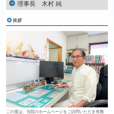
理事長 木村 純
挨拶
この度は、当院のホームページをご訪問いただき有難