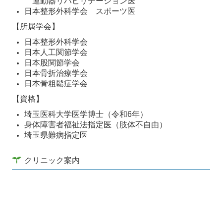
運動器リハビリテーション医
日本整形外科学会 スポーツ医
【所属学会】
日本整形外科学会
日本人工関節学会
日本股関節学会
日本骨折治療学会
日本骨粗鬆症学会
【資格】
埼玉医科大学医学博士（令和6年）
身体障害者福祉法指定医（肢体不自由）
埼玉県難病指定医
クリニック案内