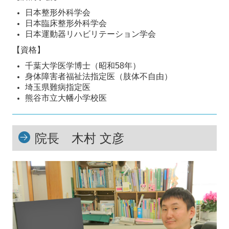
日本整形外科学会
日本臨床整形外科学会
日本運動器リハビリテーション学会
【資格】
千葉大学医学博士（昭和58年）
身体障害者福祉法指定医（肢体不自由）
埼玉県難病指定医
熊谷市立大幡小学校医
院長 木村 文彦