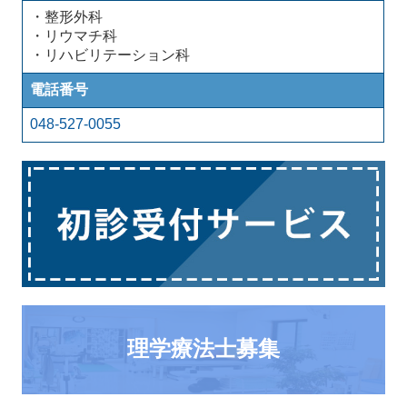
・整形外科
・リウマチ科
・リハビリテーション科
電話番号
048-527-0055
理学療法士募集