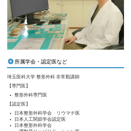
所属学会・認定医など
埼玉医科大学 整形外科 非常勤講師
【専門医】
整形外科専門医
【認定医】
日本整形外科学会 リウマチ医
日本人工関節学会認定医
日本整形外科学会